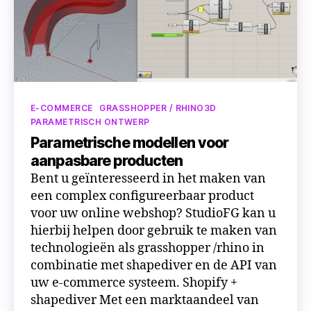
Categorieën
E-COMMERCE
GRASSHOPPER / RHINO3D
PARAMETRISCH ONTWERP
Parametrische modellen voor
aanpasbare producten
Bent u geïnteresseerd in het maken van
een complex configureerbaar product
voor uw online webshop? StudioFG kan u
hierbij helpen door gebruik te maken van
technologieën als grasshopper /rhino in
combinatie met shapediver en de API van
uw e-commerce systeem. Shopify +
shapediver Met een marktaandeel van