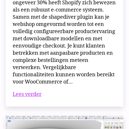
ongeveer 30% heeft Shopify zich bewezen
als een robuust e-commerce systeem.
Samen met de shapediver plugin kan je
webshop omgevormd worden tot een
volledig configureerbare productervaring
met downloadbare modellen en met
eenvoudige checkout. Je kunt klanten
betrekken met aanpasbare producten en
complexe bestellingen meteen
verwerken. Vergelijkbare
functionaliteiten kunnen worden bereikt
voor WooCommerce of…
Parametrische
Lees verder
modellen
voor
aanpasbare
producten