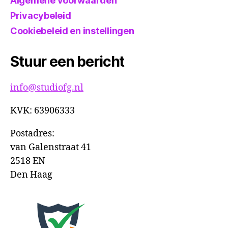
Algemene voorwaarden
Privacybeleid
Cookiebeleid en instellingen
Stuur een bericht
info@studiofg.nl
KVK: 63906333
Postadres:
van Galenstraat 41
2518 EN
Den Haag