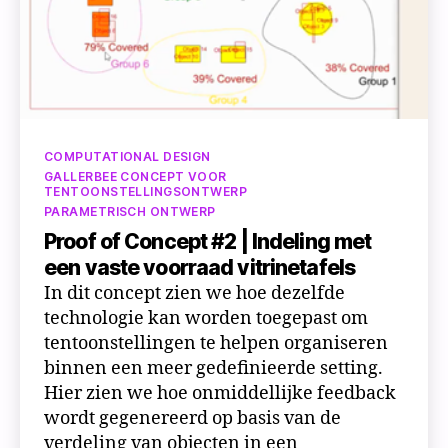
Categorieën
COMPUTATIONAL DESIGN
GALLERBEE CONCEPT VOOR
TENTOONSTELLINGSONTWERP
PARAMETRISCH ONTWERP
Proof of Concept #2 | Indeling met
een vaste voorraad vitrinetafels
In dit concept zien we hoe dezelfde
technologie kan worden toegepast om
tentoonstellingen te helpen organiseren
binnen een meer gedefinieerde setting.
Hier zien we hoe onmiddellijke feedback
wordt gegenereerd op basis van de
verdeling van objecten in een