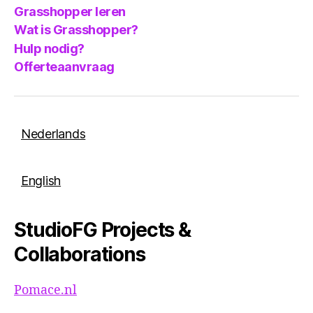
Grasshopper leren
Wat is Grasshopper?
Hulp nodig?
Offerteaanvraag
Nederlands
English
StudioFG Projects &
Collaborations
Pomace.nl