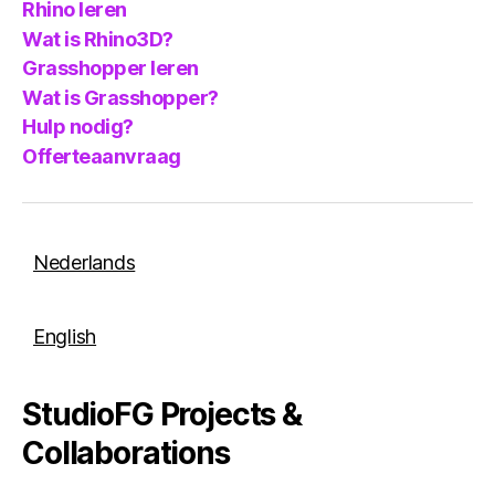
Rhino leren
Wat is Rhino3D?
Grasshopper leren
Wat is Grasshopper?
Hulp nodig?
Offerteaanvraag
Nederlands
English
StudioFG Projects &
Collaborations