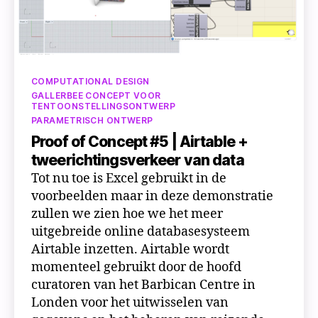
een
hangplan
Categorieën
COMPUTATIONAL DESIGN
GALLERBEE CONCEPT VOOR
TENTOONSTELLINGSONTWERP
PARAMETRISCH ONTWERP
Proof of Concept #5 | Airtable +
tweerichtingsverkeer van data
Tot nu toe is Excel gebruikt in de
voorbeelden maar in deze demonstratie
zullen we zien hoe we het meer
uitgebreide online databasesysteem
Airtable inzetten. Airtable wordt
momenteel gebruikt door de hoofd
curatoren van het Barbican Centre in
Londen voor het uitwisselen van