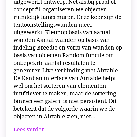
uitgewerkt ontwerp. Net als bij proof of
concept #1 organiseren we objecten
ruimtelijk langs muren. Deze keer zijn de
tentoonstellingswanden meer
uitgewerkt. Kleur op basis van aantal
wanden Aantal wanden op basis van
indeling Breedte en vorm van wanden op
basis van objecten Random functie om
onbepekrte aantal resultaten te
genereren Live verbinding met Airtable
De Kanban interface van Airtable helpt
wel om het sorteren van elementen
intuïtiever te maken, maar de sortering
binnen een galerij is niet persistent. Dit
betekent dat de volgorde waarin we de
objecten in Airtable zien, niet…
Proof
Lees verder