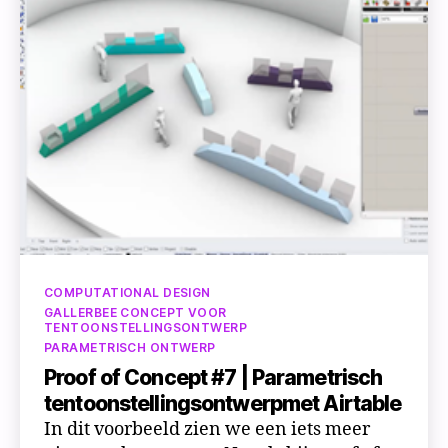
Categorieën
COMPUTATIONAL DESIGN
GALLERBEE CONCEPT VOOR
TENTOONSTELLINGSONTWERP
PARAMETRISCH ONTWERP
Proof of Concept #7 | Parametrisch
tentoonstellingsontwerpmet Airtable
In dit voorbeeld zien we een iets meer