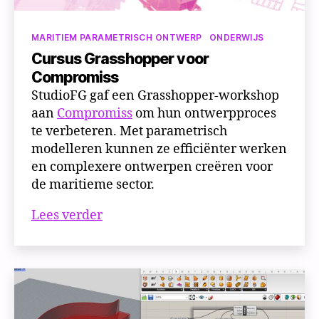
Categorieën
MARITIEM PARAMETRISCH ONTWERP
ONDERWIJS
Cursus Grasshopper voor
Compromiss
StudioFG gaf een Grasshopper-workshop
aan
Compromiss
om hun ontwerpproces
te verbeteren. Met parametrisch
modelleren kunnen ze efficiënter werken
en complexere ontwerpen creëren voor
de maritieme sector.
Cursus
Lees verder
Grasshopper
voor
Compromiss