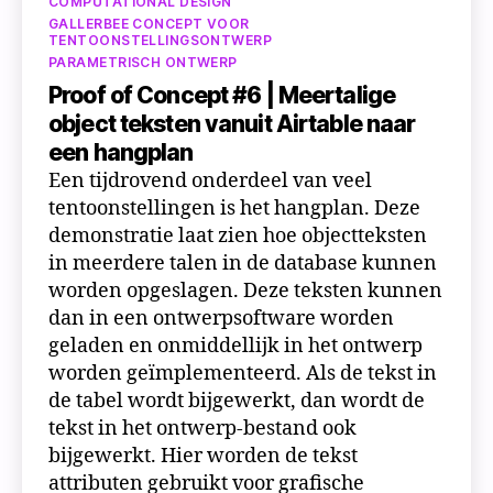
COMPUTATIONAL DESIGN
GALLERBEE CONCEPT VOOR
TENTOONSTELLINGSONTWERP
PARAMETRISCH ONTWERP
Proof of Concept #6 | Meertalige
object teksten vanuit Airtable naar
een hangplan
Een tijdrovend onderdeel van veel
tentoonstellingen is het hangplan. Deze
demonstratie laat zien hoe objectteksten
in meerdere talen in de database kunnen
worden opgeslagen. Deze teksten kunnen
dan in een ontwerpsoftware worden
geladen en onmiddellijk in het ontwerp
worden geïmplementeerd. Als de tekst in
de tabel wordt bijgewerkt, dan wordt de
tekst in het ontwerp-bestand ook
bijgewerkt. Hier worden de tekst
attributen gebruikt voor grafische