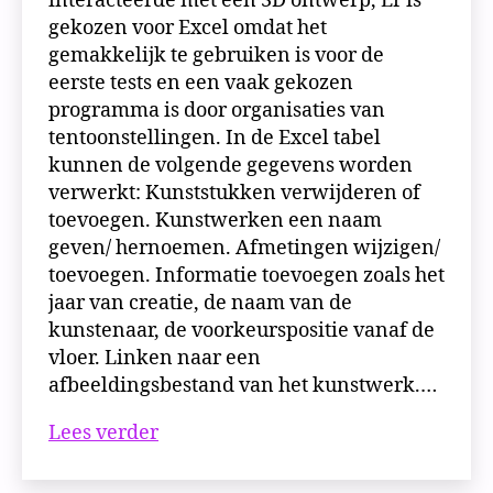
interacteerde met een 3D ontwerp, Er is
gekozen voor Excel omdat het
gemakkelijk te gebruiken is voor de
eerste tests en een vaak gekozen
programma is door organisaties van
tentoonstellingen. In de Excel tabel
kunnen de volgende gegevens worden
verwerkt: Kunststukken verwijderen of
toevoegen. Kunstwerken een naam
geven/ hernoemen. Afmetingen wijzigen/
toevoegen. Informatie toevoegen zoals het
jaar van creatie, de naam van de
kunstenaar, de voorkeurspositie vanaf de
vloer. Linken naar een
afbeeldingsbestand van het kunstwerk.…
Proof
Lees verder
of
Concept