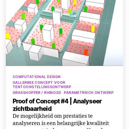
data
Categorieën
COMPUTATIONAL DESIGN
GALLERBEE CONCEPT VOOR
TENTOONSTELLINGSONTWERP
GRASSHOPPER / RHINO3D
PARAMETRISCH ONTWERP
Proof of Concept #4 | Analyseer
zichtbaarheid
De mogelijkheid om prestaties te
analyseren is een belangrijke kwaliteit