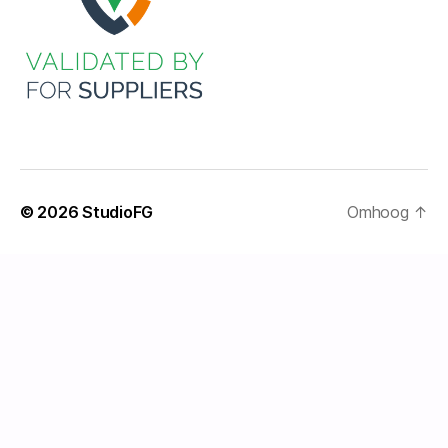
© 2026
StudioFG
Omhoog
↑