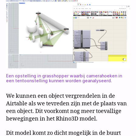
Een opstelling in grasshopper waarbij camerahoeken in
een tentoonstelling kunnen worden geanalyseerd.
We kunnen een object vergrendelen in de
Airtable als we tevreden zijn met de plaats van
een object. Dit voorkomt nog meer toevallige
bewegingen in het Rhino3D model.
Dit model komt zo dicht mogelijk in de buurt