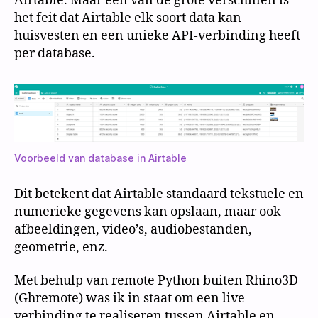
Airtable. Maar een van de grote verschillen is
het feit dat Airtable elk soort data kan
huisvesten en een unieke API-verbinding heeft
per database.
Voorbeeld van database in Airtable
Dit betekent dat Airtable standaard tekstuele en
numerieke gegevens kan opslaan, maar ook
afbeeldingen, video’s, audiobestanden,
geometrie, enz.
Met behulp van remote Python buiten Rhino3D
(Ghremote) was ik in staat om een live
verbinding te realiseren tussen Airtable en