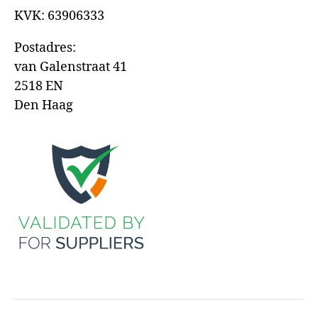
KVK: 63906333
Postadres:
van Galenstraat 41
2518 EN
Den Haag