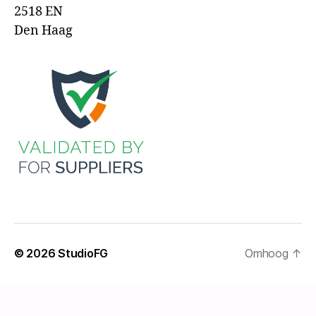
2518 EN
Den Haag
© 2026
StudioFG
Omhoog
↑